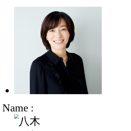
Name :