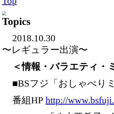
2018.10.30
〜レギュラー出演〜
＜情報・バラエティ・
■BSフジ「おしゃべり
番組HP
http://www.bsfuji