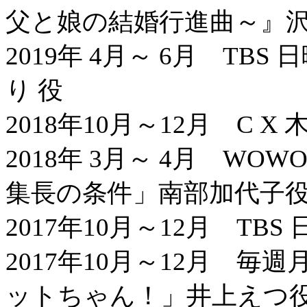
父と娘の結婚行進曲～』
2019年 4月～ 6月 T
り 役
2018年10月～12月 C
2018年 3月～ 4月 W
集長の条件」南部加代子
2017年10月～12月 T
2017年10月～12月 
ットちゃん！」井上えつ