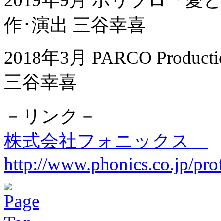
2019年9月 ホリプロ「
作･演出 三谷幸喜
2018年3月 PARCO Pr
三谷幸喜
－リンク－
株式会社フォニックス
http://www.phonics.co.jp/prof